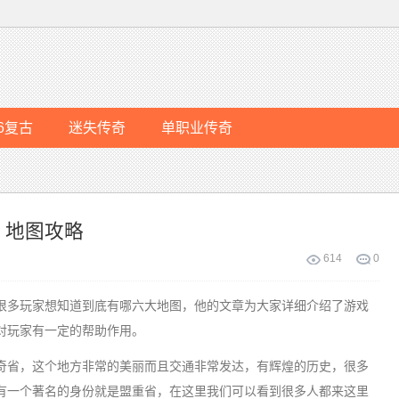
76复古
迷失传奇
单职业传奇
，地图攻略
614
0
多玩家想知道到底有哪六大地图，他的文章为大家详细介绍了游戏
对玩家有一定的帮助作用。
省，这个地方非常的美丽而且交通非常发达，有辉煌的历史，很多
有一个著名的身份就是盟重省，在这里我们可以看到很多人都来这里