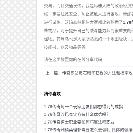
交易，而且交通发达，我是玛雅大陆的政治经济
候一定要注意安全，防止被敌人进行围攻。毒蛇
进行试炼。沃玛森林相信大家都比较熟悉了
1.7
些物品，对于提升自己的战斗能力起到很重要的
怪物。苍月岛也是大家所熟悉的一个地图版块，进
技能书，以及物品等等。
请在这里放置你的在线分享代码
上一篇：传奇网站灵石精华获得的方法和指南攻
猜你喜欢
1.76传奇每一个玩家朋友们都想得到的戒指
1.76传奇沙巴克守方有什么优势吗？
1.76传奇道士职业要如何巧赢法师职业
1.76传奇刷精英怪都需要怎么去做呢 具体的做